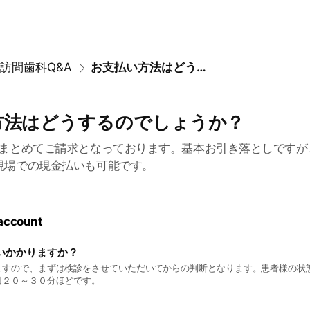
訪問歯科Q&A
お支払い方法はどうするのでしょうか？
方法はどうするのでしょうか？
のまとめてご請求となっております。基本お引き落としですが
現場での現金払いも可能です。
 account
いかかりますか？
ますので、まずは検診をさせていただいてからの判断となります。患者様の状
回２０～３０分ほどです。