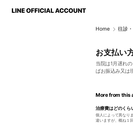
Home
往診・
お支払い
当院は1月遅れ
ばお振込み又は
More from this
治療費はどのくら
個人によって異なり
違いますが、概ね１