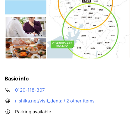
Basic info
0120-118-307
r-shika.net/visit_dental/
2 other items
Parking available