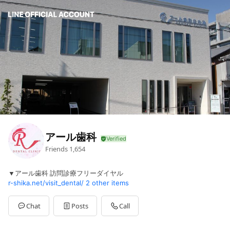
アール歯科
Friends
1,654
▼アール歯科 訪問診療フリーダイヤル
r-shika.net/visit_dental/
2 other items
Chat
Posts
Call