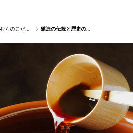
【しろむらのこだわり】
醸造の伝統と歴史のある醤油やみりんを選んだ自慢のタレ