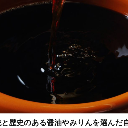
統と歴史のある醤油やみりんを選んだ