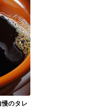
自慢のタレ