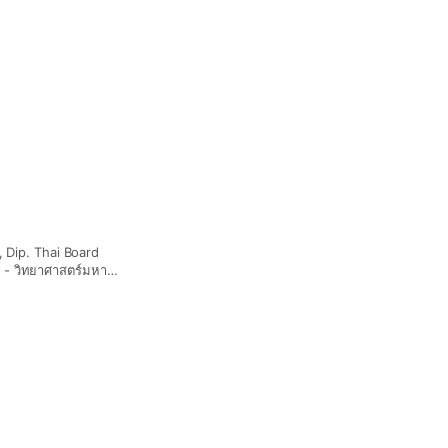
 Dip. Thai Board
 Diplomate Thai