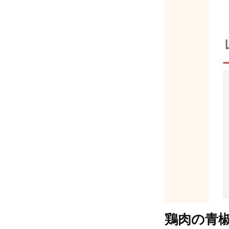
鶏肉の青椒肉