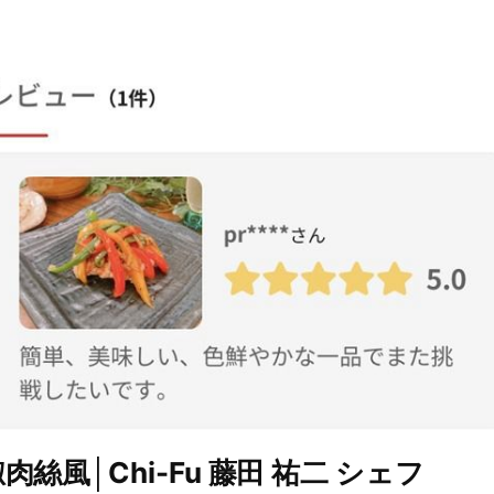
絲風│Chi-Fu 藤田 祐二 シェフ