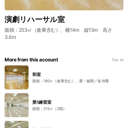
演劇リハーサル室
面積：253㎡（倉庫含む）、横14m 縦13m 高さ
3.6m
More from this account
See all
和室
面積：180㎡（倉庫含む）、畳・板間／各18畳
第1練習室
面積：215㎡（2階）