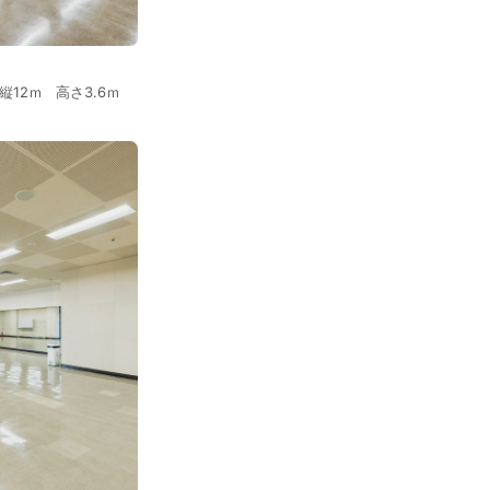
縦12ｍ 高さ3.6ｍ