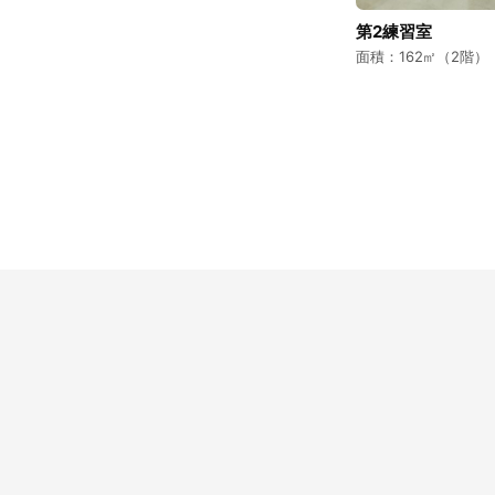
第2練習室
面積：162㎡（2階）