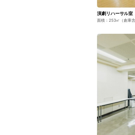
演劇リハーサル室
面積：253㎡（倉庫含