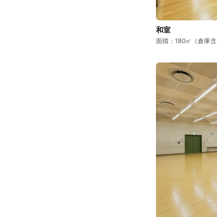
和室
面積：180㎡（倉庫