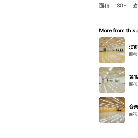
面積：180㎡（
More from this
演
面積
第1
面積
音
面積