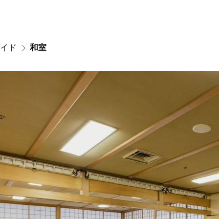
イド
和室