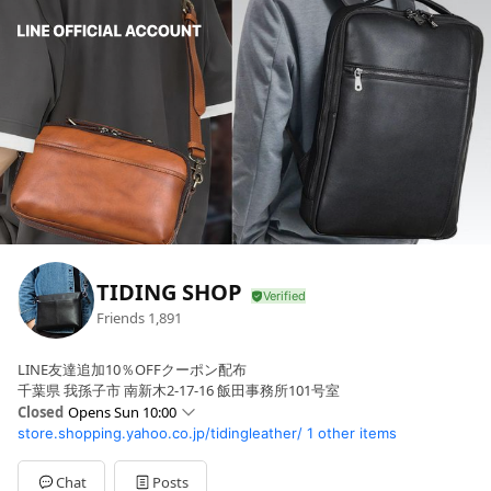
TIDING SHOP
Friends
1,891
LINE友達追加10％OFFクーポン配布
千葉県 我孫子市 南新木2-17-16 飯田事務所101号室
Closed
Opens Sun 10:00
store.shopping.yahoo.co.jp/tidingleather/
1 other items
Sun
10:00 - 17:00
Mon
10:00 - 17:00
Tue
10:00 - 17:00
Chat
Posts