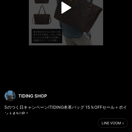
TIDING SHOP
5のつく日キャンペーン!TIDING本革バッグ 15％OFFセール＋ポイ
ント4％UP！
大容量の本革トートバッグ 会員感謝15% セール中！ 15.6インチ
LINE VOOM
PC収納 通勤 出張
商品リンク：