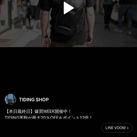
TIDING SHOP
【本日最終日】爆買WEEK開催中！
TIDING革鞄が最大20％OFF＆ポイント12倍！
LINE VOOM
対象セール品はこちら：
https://store.shopping.yahoo.co.jp/tidingleather/search.html?