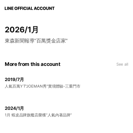
2026/1月
東森新聞報導"百萬獎金店家"
More from this account
See all
2019/7月
人氣百萬YT"JOEMAN秀"實境體驗-三重門市
2024/1月
1月 蝦皮品牌旗艦店榮獲”人氣內著品牌”