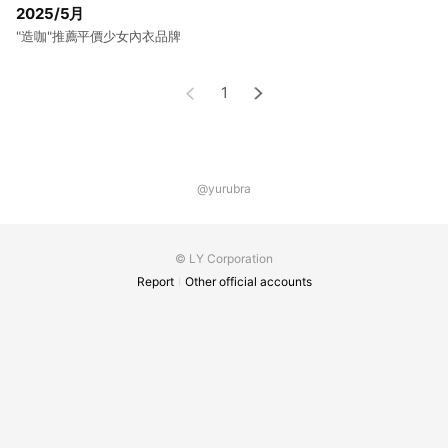
2025/5月
"造咖"推薦平價少女內衣品牌
1
@yurubra
© LY Corporation
Report
Other official accounts