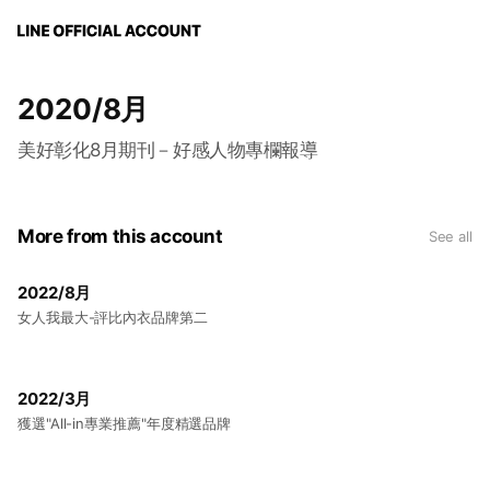
2020/8月
美好彰化8月期刊－好感人物專欄報導
More from this account
See all
2022/8月
女人我最大-評比內衣品牌第二
2022/3月
獲選"All-in專業推薦"年度精選品牌