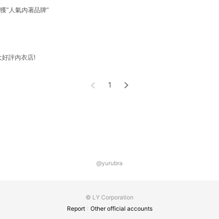
獲”人氣內著品牌”
大好評內衣店!
1
@yurubra
© LY Corporation
Report
Other official accounts