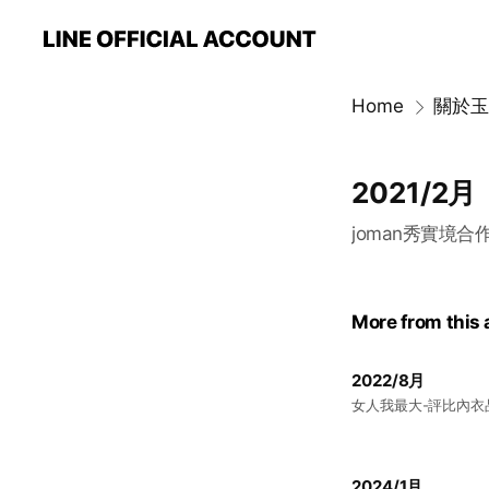
Home
2021/2月
joman秀實境合
More from this
2022/8月
女人我最大-評比內衣
2024/1月