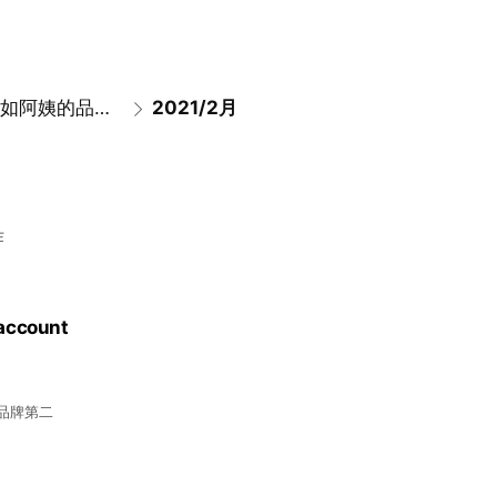
關於玉如阿姨的品牌殊榮
2021/2月
作
 account
品牌第二