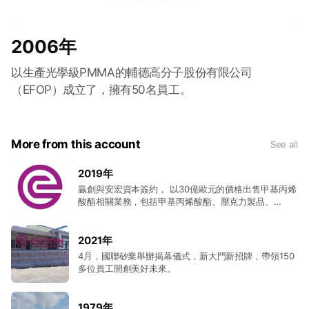
2006年
以生產光學級PMMA的輔德高分子股份有限公司
（EFOP）成立了，擁有50名員工。
More from this account
See all
2019年
贏創與安宏資本簽約， 以30億歐元的價格出售甲基丙烯
酸酯相關業務，包括甲基丙烯酸酯、壓克力製品、
CyPlus產品線和部分甲基丙烯酸樹脂業務；因此，輔德
高分子股分有限公司（EFOP）即不再隸屬於贏創。
2021年
4月，國聯矽業舉辦揭幕儀式，新大門新招牌，帶領150
多位員工開創美好未來。
1979年