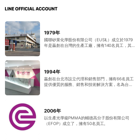
1979年
國聯矽業化學股份有限公司（EUSIL）成立於1979
年是贏創在台灣的生產工廠，擁有140名員工，其
主要產品是二氧化矽。
1994年
贏創在台北市設立代理和銷售部門，擁有66名員工
提供優質的服務、銷售和技術解決方案，名為台灣
德固薩股份有限公司（EDTW）。
2006年
以生產光學級PMMA的輔德高分子股份有限公司
（EFOP）成立了，擁有50名員工。