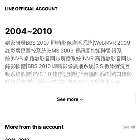
2004~2010
獨家研發BBS 2007 即時影像廣播系統|WebNVR 2009
錄影廣播圖控系統|BMS 2009 視訊圖控矩陣警報系
統|NVB 多路數影音同步廣播系統|NVR 高路數影音同步
錄影軟體|BBS 2010 即時影像廣播系統|BIS 教學實況互
動系統軟體|PVS 1.0 違停記錄暨語音驅離系統|路口錄影
監視系統增設擴音設備成效觀摩會(南投縣集集火車
站)|BMS 2010 視訊與警報管理系統
See more
More from this account
See all