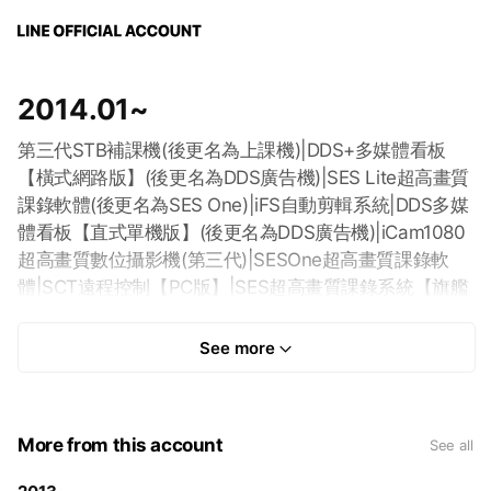
2014.01~
第三代STB補課機(後更名為上課機)|DDS+多媒體看板
【橫式網路版】(後更名為DDS廣告機)|SES Lite超高畫質
課錄軟體(後更名為SES One)|iFS自動剪輯系統|DDS多媒
體看板【直式單機版】(後更名為DDS廣告機)|iCam1080
超高畫質數位攝影機(第三代)|SESOne超高畫質課錄軟
體|SCT遠程控制【PC版】|SES超高畫質課錄系統【旗艦
版】|SCT遠程控制APP【行動版】
See more
More from this account
See all