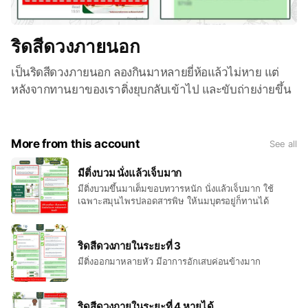
ริดสีดวงภายนอก
เป็นริดสีดวงภายนอก ลองกินมาหลายยี่ห้อแล้วไม่หาย แต่
หลังจากทานยาของเราติ่งยุบกลับเข้าไป และขับถ่ายง่ายขึ้น
More from this account
See all
มีติ่งบวม นั่งแล้วเจ็บมาก
มีติ่งบวมขึ้นมาเต็มขอบทวารหนัก นั่งแล้วเจ็บมาก ใช้
เฉพาะสมุนไพรปลอดสารพิษ ให้นมบุตรอยู่ก็ทานได้
ริดสีดวงภายในระยะที่ 3
มีติ่งออกมาหลายหัว มีอาการอักเสบค่อนข้างมาก
ริดสีดวงภายในระยะที่ 4 หายได้