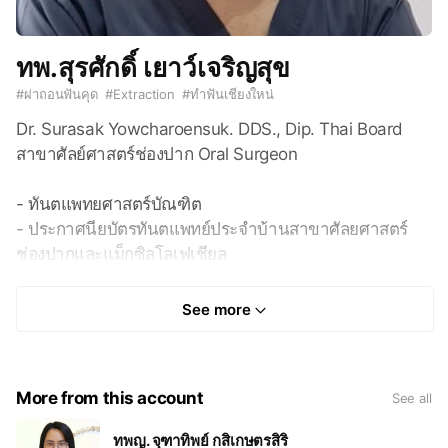
ทพ.สุรศักดิ์ เยาว์เจริญสุข
#
ผ่าถอนฟันคุด
#
Extraction
#
ทำฟันเชียงใหน่
Dr. Surasak Yowcharoensuk. DDS., Dip. Thai Board
สาขาศัลย์ศาสตร์ช่องปาก Oral Surgeon
- ทันตแพทยศาสตร์บัณฑิต
- ประกาศนียบัตรทันตแพทย์ประจำบ้านสาขาศัลยศาสตร์
ช่องปากและแม็กซิลโลเฟเชียล
- อนุมัติบัตรสาขาศัลยศาสตร์ช่องปากและแม็กซิลโลเฟเชียล
See more
- Doctor of Dental Surgery (DDS.)
- Grad. Dip. In Clin. Sc. (Oral and Maxillofacial Surgery)
- Diplomate Thai Board in Oral and Maxillofacial
More from this account
See all
Surgery
ทพญ. จุฑาทิพย์ กสิเกษตรสิริ