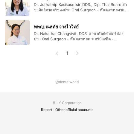
Dr. Juthathip Kasikasetsiri DDS., Dip. Thai Board สา
ขาศัลย์ศาสตร์ช่องปาก Oral Surgeon - ทันตแพทยศาสตร์
บัณฑิต - ประกาศนียบัตรทันตแพทย์ประจำบ้านสาขา
ศัลยศาสตร์ช่องปากและแม็กซิลโลเฟเชียล - อนุมัติบัตร
สาขาศัลยศาสตร์ช่องปากและแม็กซิลโลเฟเชียล - Doctor
ทพญ. ณหทัย จางไววิทย์
of Dental Surgery (DDS.) - Grad. Dip. In Clin. Sc.
Dr. Nahathai Changvivit. DDS. สาขาศัลย์ศาสตร์ช่อง
(Oral and Maxillofacial Surgery) - Diplomate Thai
ปาก Oral Surgeon - ทันตแพทยศาสตร์บัณฑิต -
Board in Oral and Maxillofacial Surgery
ประกาศนียบัตรสาขาศัลยศาสตร์ช่องปากและแม็กซิลโลเฟ
เชียล​ - Doctor of Dental Surgery (DDS.) - Certificate
1
In Oral and Maxillofacial Surgery​
@dentalworld
© LY Corporation
Report
Other official accounts