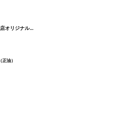
伊勢崎店オリジナルメニュー
（正油）