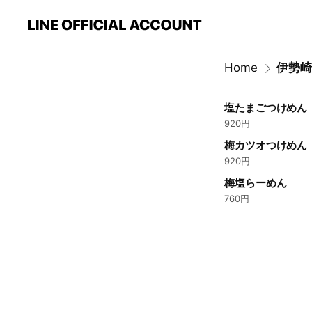
Home
塩たまごつけめん
920円
梅カツオつけめん
920円
梅塩らーめん
760円