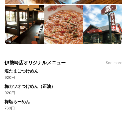
伊勢崎店オリジナルメニュー
See more
塩たまごつけめん
920円
梅カツオつけめん（正油）
920円
梅塩らーめん
760円