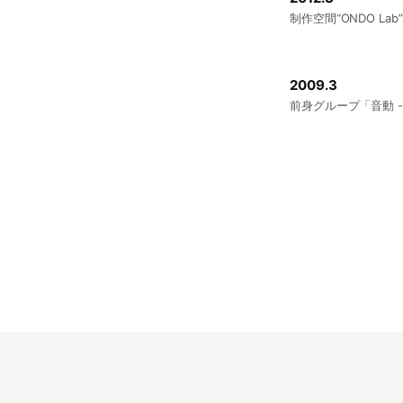
制作空間“ONDO La
2009.3
前身グループ「音動 - 