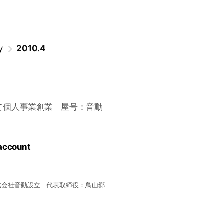
y
2010.4
て個人事業創業 屋号：音動
 account
式会社音動設立 代表取締役：鳥山郷