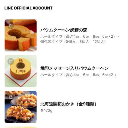
バウムクーヘン妖精の森
ホールタイプ（高さ4㎝、6㎝、8㎝、6㎝×2）・
個包装タイプ（5個入、8個入、12個入）
焼印メッセージ入りバウムクーヘン
ホールタイプ（高さ4㎝、6㎝、8㎝、6㎝×2 ）
北海道開拓おかき（全9種類）
各170g