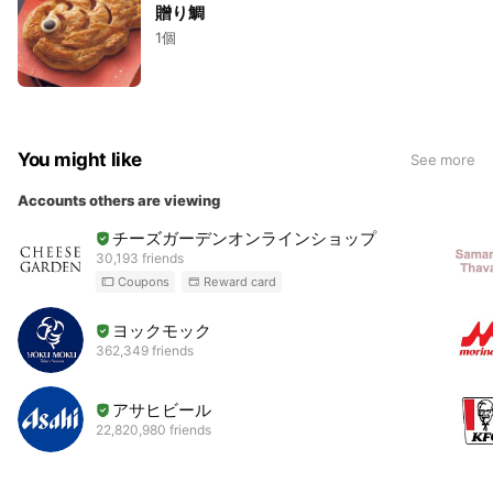
贈り鯛
1個
You might like
See more
Accounts others are viewing
チーズガーデンオンラインショップ
30,193 friends
Coupons
Reward card
ヨックモック
362,349 friends
アサヒビール
22,820,980 friends