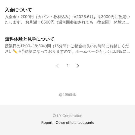
入会について
入会金：2000円（カバン・教材込み） ※2026.6月より3000円に改定い
たします。 お月謝：6500円（週何回参加されても一律金額） 体験と見
学後詳しくご説明させていただきます✨ 詳しくはホームページをご覧
ください❗
無料体験と見学について
授業日の17:00~18:30の間（15分間）ご都合の良いお時間にお越しくだ
さい✏ ※予約制になっておりますので、ホームページもしくはLINEに
てご予約ください。
1
@495ifhik
© LY Corporation
Report
Other official accounts