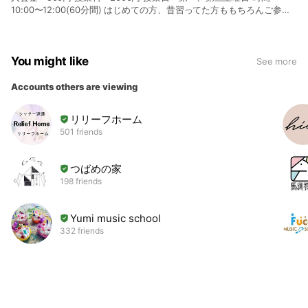
10:00〜12:00(60分間) はじめての方、昔習ってた方ももちろんご参加
いただけます。 体験も実施中！ お申し込みはLINE、もしくはお電話で
❗️ お気軽にご参加ください！
You might like
See more
Accounts others are viewing
リリーフホーム
501 friends
つばめの家
198 friends
Yumi music school
332 friends