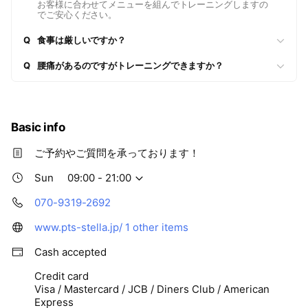
お客様に合わせてメニューを組んでトレーニングしますの
体重の予防や、出産に向けた体力
でご安心ください。
の維持にも効果的です。 岡山でパ
ーソナルジムをお探しの方、ダイ
Q
食事は厳しいですか？
エットをお考えの方は是非ご相談
ください！
Q
腰痛があるのですがトレーニングできますか？
Basic info
ご予約やご質問を承っております！
Sun
09:00 - 21:00
070-9319-2692
www.pts-stella.jp/
1 other items
Cash accepted
Credit card
Visa / Mastercard / JCB / Diners Club / American
Express