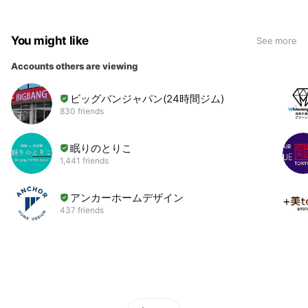
You might like
See more
Accounts others are viewing
ビッグバンジャパン(24時間ジム)
830 friends
眠りのとりこ
1,441 friends
アンカーホームデザイン
437 friends