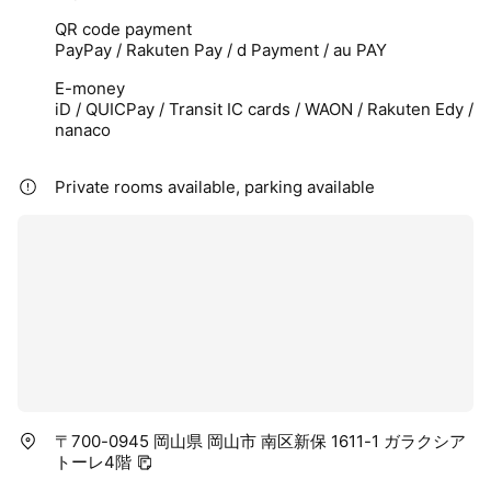
QR code payment
PayPay / Rakuten Pay / d Payment / au PAY
E-money
iD / QUICPay / Transit IC cards / WAON / Rakuten Edy /
nanaco
Private rooms available, parking available
〒700-0945 岡山県 岡山市 南区新保 1611-1 ガラクシア
トーレ4階