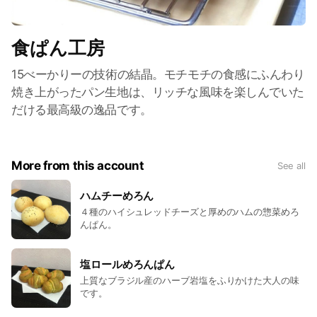
食ぱん工房
15べーかりーの技術の結晶。モチモチの食感にふんわり
焼き上がったパン生地は、リッチな風味を楽しんでいた
だける最高級の逸品です。
More from this account
See all
ハムチーめろん
４種のハイシュレッドチーズと厚めのハムの惣菜めろ
んぱん。
塩ロールめろんぱん
上質なブラジル産のハーブ岩塩をふりかけた大人の味
です。