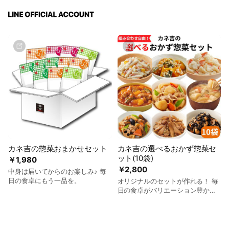
カネ吉の惣菜おまかせセット
カネ吉の選べるおかず惣菜セ
ット(10袋)
￥1,980
￥2,800
中身は届いてからのお楽しみ♪ 毎
日の食卓にもう一品を。
オリジナルのセットが作れる！ 毎
日の食卓がバリエーション豊かに
なること間違いなし！