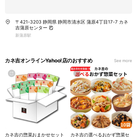
〒421-3203 静岡県 静岡市清水区 蒲原4丁目17-7 カネ
吉蒲原センター
新蒲原駅
カネ吉オンラインYahoo!店のおすすめ
See more
カネ吉の惣菜おまかせセット
カネ吉の選べるおかず惣菜セ