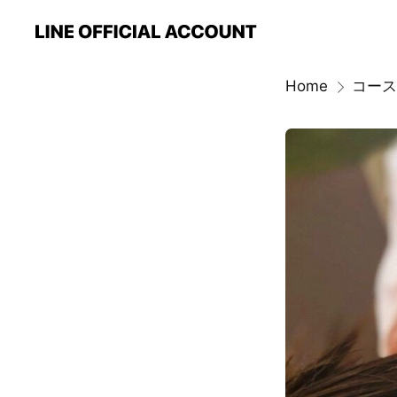
Home
コース