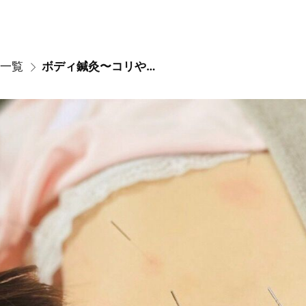
一覧
ボディ鍼灸〜コリや痛みに〜