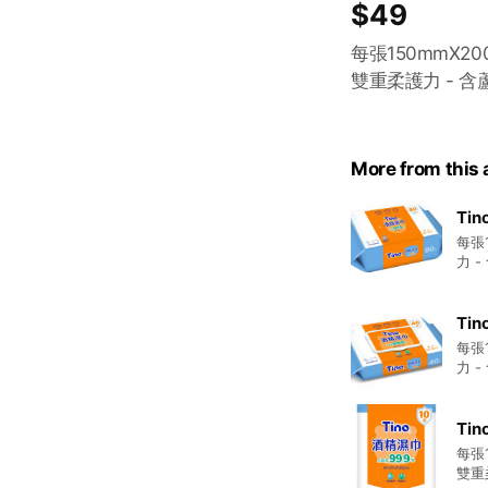
$49
每張150mmX20
雙重柔護力 - 
More from this
Ti
每張
力 
Ti
每張
力 
Ti
每張1
雙重