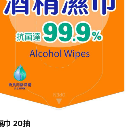
濕巾 20抽