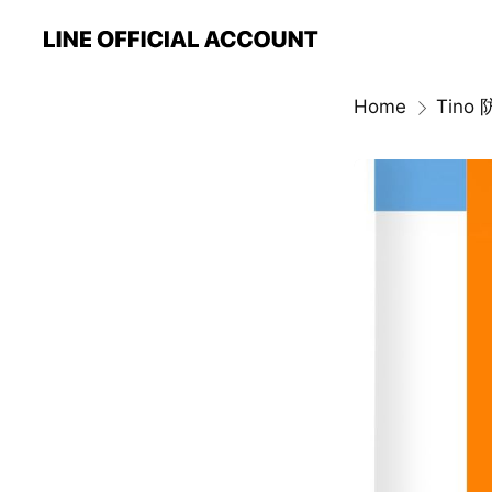
Home
Tino