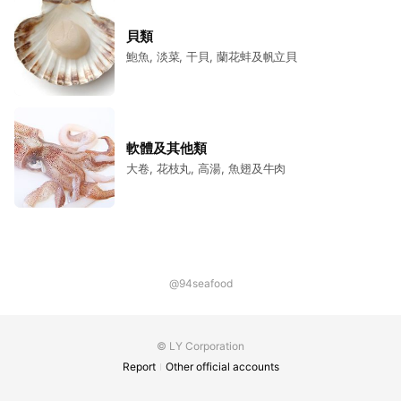
貝類
鮑魚, 淡菜, 干貝, 蘭花蚌及帆立貝
軟體及其他類
大卷, 花枝丸, 高湯, 魚翅及牛肉
@94seafood
© LY Corporation
Report
Other official accounts