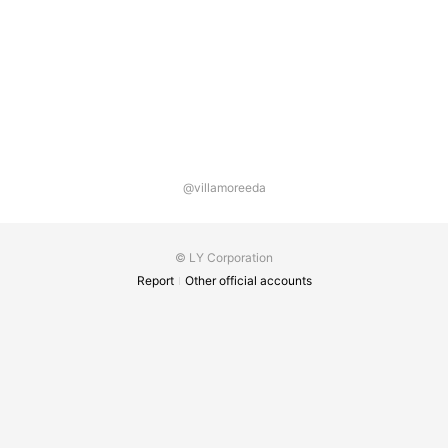
@villamoreeda
© LY Corporation
Report
Other official accounts