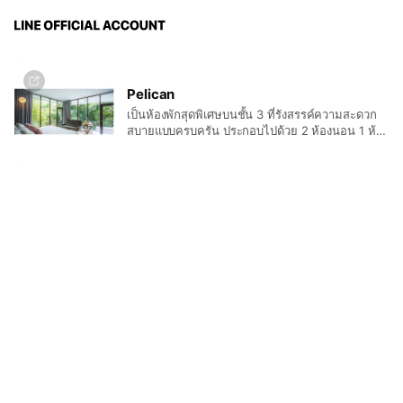
Pelican
เป็นห้องพักสุดพิเศษบนชั้น 3 ที่รังสรรค์ความสะดวก
สบายแบบครบครัน ประกอบไปด้วย 2 ห้องนอน 1 ห้อง
นั่งเล่น พร้อมสัมผัสธรรมชาติแบบใกล้ชิด ไม่ว่าจะเป็น
หมู่แมกไม้ที่อยู่ใกล้แค่เอื้อม ลำน้ำที่ไหลทอดยาวออก
ไปสุดลูกหูลูกตา วิวที่สวยงามในมุมสูง ดีไซน์ห้องที่
สวยงาม พร้อมเครื่องอำนวยความสะดวกครบครัน
รวมถึงฟรีมินิบาร์ ที่จะทำให้การพักผ่อนครั้งนี้เป็น
มากกว่าการพักผ่อน