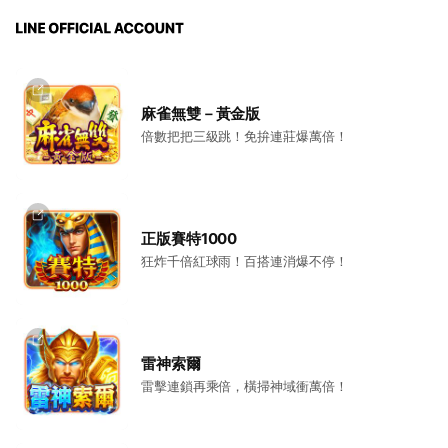
麻雀無雙－黃金版
倍數把把三級跳！免拚連莊爆萬倍！
正版賽特1000
狂炸千倍紅球雨！百搭連消爆不停！
雷神索爾
雷擊連鎖再乘倍，橫掃神域衝萬倍！