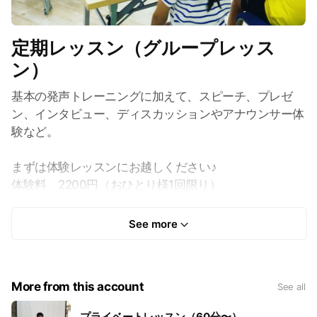
定期レッスン（グループレッス
ン）
基本の発声トレーニングに加えて、スピーチ、プレゼ
ン、インタビュー、ディスカッションやアナウンサー体
験など。
まずは体験レッスンにお越しください♪
体験料 2200円（おひとり様1回限り）
月謝：8800円（月2回）
See more
More from this account
See all
プライベートレッスン（60分〜）