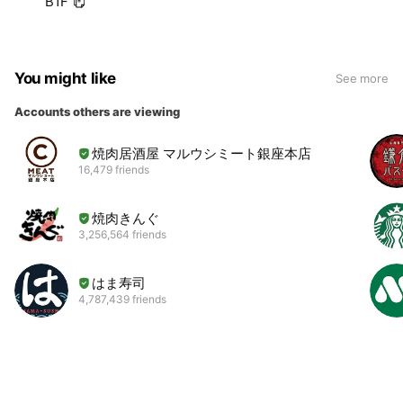
B1F
You might like
See more
Accounts others are viewing
焼肉居酒屋 マルウシミート銀座本店
16,479 friends
焼肉きんぐ
3,256,564 friends
はま寿司
4,787,439 friends