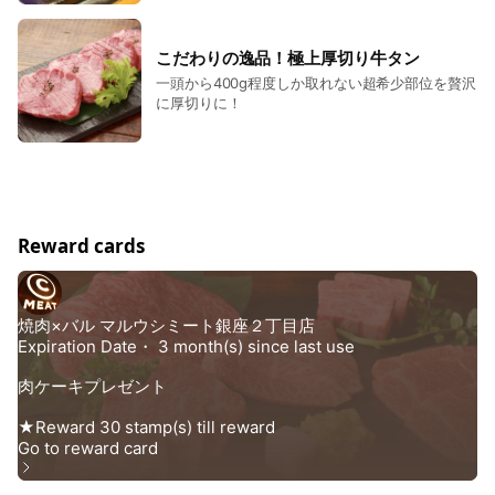
こだわりの逸品！極上厚切り牛タン
一頭から400g程度しか取れない超希少部位を贅沢
に厚切りに！
Reward cards