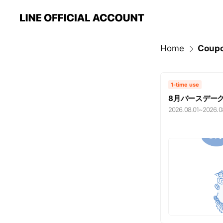
Home
Coup
1-time use
8月バースデー
2026.08.01
~
2026.0