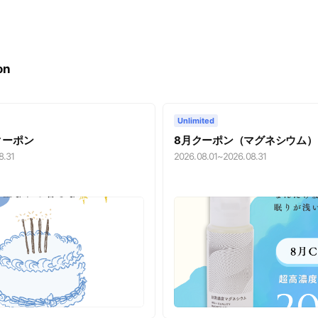
on
Unlimited
クーポン
8月クーポン（マグネシウム）
8.31
2026.08.01
~
2026.08.31