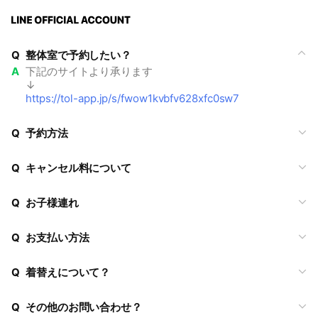
Q
整体室で予約したい？
A
下記のサイトより承ります
↓
https://tol-app.jp/s/fwow1kvbfv628xfc0sw7
Q
予約方法
Q
キャンセル料について
Q
お子様連れ
Q
お支払い方法
Q
着替えについて？
Q
その他のお問い合わせ？