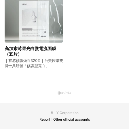
高加索莓果亮白微電流面膜
（五片）
｜有感修護煥白320%｜台美醫學雙
博士共研發「修護型亮白」
@akimia
© LY Corporation
Report
Other official accounts