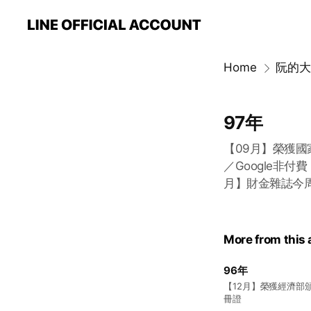
Home
阮的大
97年
【09月】榮獲國家
／Google非
月】財金雜誌今
More from this
96年
【12月】榮獲經濟部
冊證