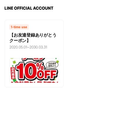
1-time use
【お友達登録ありがとう
クーポン】
2020.05.01
~
2030.03.31