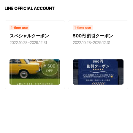
1-time use
1-time use
スペシャルクーポン
500円 割引クーポン
2022.10.28
~
2029.12.31
2022.10.28
~
2029.12.31