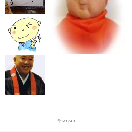
@honjyuin