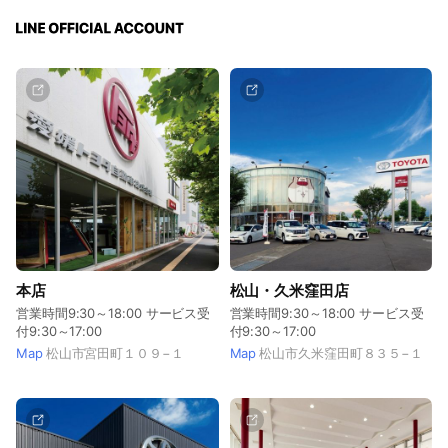
本店
松山・久米窪田店
営業時間9:30～18:00 サービス受
営業時間9:30～18:00 サービス受
付9:30～17:00
付9:30～17:00
Map
松山市宮田町１０９−１
Map
松山市久米窪田町８３５−１