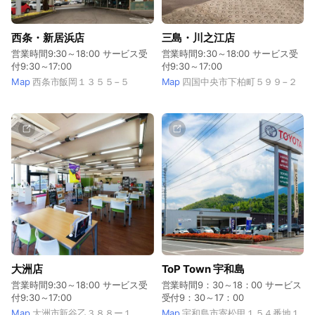
西条・新居浜店
三島・川之江店
営業時間9:30～18:00 サービス受
営業時間9:30～18:00 サービス受
付9:30～17:00
付9:30～17:00
Map
西条市飯岡１３５５−５
Map
四国中央市下柏町５９９−２
大洲店
ToP Town 宇和島
営業時間9:30～18:00 サービス受
営業時間9：30～18：00 サービス
付9:30～17:00
受付9：30～17：00
Map
大洲市新谷乙３８８ー１
Map
宇和島市寄松甲１５４番地１