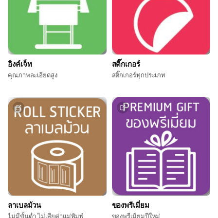
อิงค์เจ็ท
สติ๊กเกอร์
คุณภาพละเอียดสูง
สติ๊กเกอร์ทุกประเภท
ลาเบลม้วน
ของพรีเมี่ยม
ไม่มีขั้นต่ำ ไม่เสียค่าแม่พิมพ์
ของพรีเมี่ยมปีใหม่