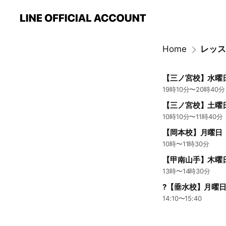
Home
レッス
【三ノ宮校】水曜
19時10分〜20時40分
【三ノ宮校】土曜
10時10分〜11時40分
【岡本校】月曜日
10時〜11時30分
【甲南山手】木曜
13時〜14時30分
?【垂水校】月曜
14:10〜15:40