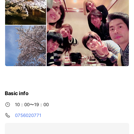
Basic info
10：00〜19：00
0756020771