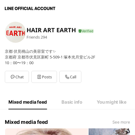
HAIR ART EARTH
Friends
294
京都 伏見桃山の美容室です✨
京都府 京都市伏見区新町 5-509-1 塚本光月堂ビル2F
10：00〜19：00
Chat
Posts
Call
Mixed media feed
Basic info
You might like
Mixed media feed
See more