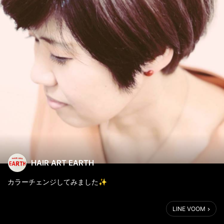
HAIR ART EARTH
カラーチェンジしてみました✨
少し落ち着かせたラベンダーアッシュ💕
LINE VOOM
お気に入りです✨